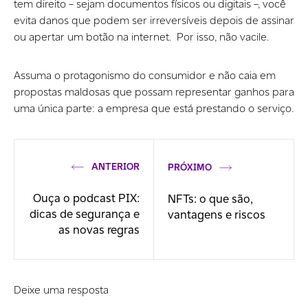
tem direito – sejam documentos físicos ou digitais –, você
evita danos que podem ser irreversíveis depois de assinar
ou apertar um botão na internet. Por isso, não vacile.
Assuma
o protagonismo do consumidor e não caia em
propostas maldosas que possam representar ganhos para
uma única parte: a empresa que está prestando o serviço.
ANTERIOR
PRÓXIMO
Ouça o podcast PIX:
NFTs: o que são,
dicas de segurança e
vantagens e riscos
as novas regras
Deixe uma resposta