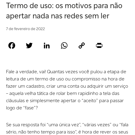
Termo de uso: os motivos para não
apertar nada nas redes sem ler
7 de fevereiro de 2022
Facebook
Twitter
LinkedIn
WhatsApp
Copy
Print
Link
Fale a verdade, vai! Quantas vezes você pulou a etapa de
leitura de um termo de uso ou compromisso na hora de
fazer um cadastro, criar uma conta ou adquirir um serviço
– aquela velha tática de rolar bem rapidinho a tela das
cláusulas e simplesmente apertar o “aceito” para passar
logo de “fase”?
Se sua resposta foi “uma única vez”, “várias vezes” ou “fala
sério, não tenho tempo para isso”, é hora de rever os seus