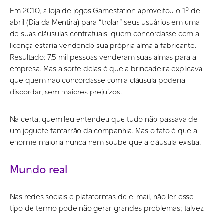
Em 2010, a loja de jogos Gamestation aproveitou o 1º de
abril (Dia da Mentira) para “trolar” seus usuários em uma
de suas cláusulas contratuais: quem concordasse com a
licença estaria vendendo sua própria alma à fabricante.
Resultado: 7,5 mil pessoas venderam suas almas para a
empresa. Mas a sorte delas é que a brincadeira explicava
que quem não concordasse com a cláusula poderia
discordar, sem maiores prejuízos.
Na certa, quem leu entendeu que tudo não passava de
um joguete fanfarrão da companhia. Mas o fato é que a
enorme maioria nunca nem soube que a cláusula existia.
Mundo real
Nas redes sociais e plataformas de e-mail, não ler esse
tipo de termo pode não gerar grandes problemas; talvez