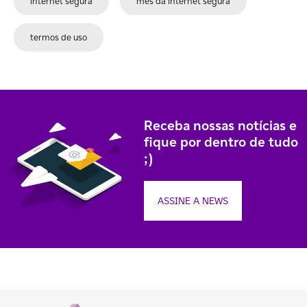
internet segura
mês da internet segura
termos de uso
Receba nossas notícias e
fique por dentro de tudo
;)
ASSINE A NEWS