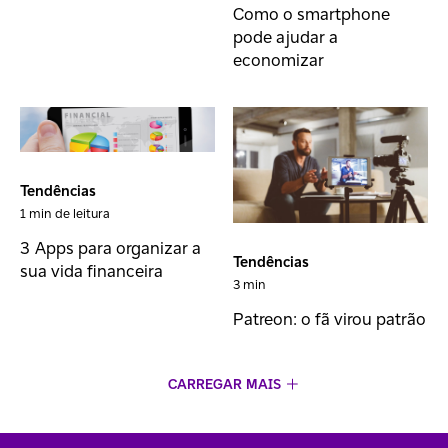
Como o smartphone
pode ajudar a
economizar
Tendências
1 min de leitura
3 Apps para organizar a
Tendências
sua vida financeira
3 min
Patreon: o fã virou patrão
CARREGAR MAIS