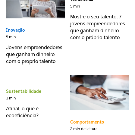
5 min
Mostre o seu talento: 7
jovens empreendedores
que ganham dinheiro
Inovação
com o próprio talento
5 min
Jovens empreendedores
que ganham dinheiro
com o próprio talento
Sustentabilidade
3 min
Afinal, o que é
ecoeficiência?
Comportamento
2 min de leitura