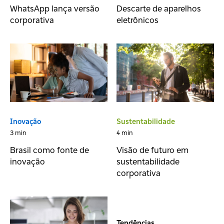
WhatsApp lança versão
Descarte de aparelhos
corporativa
eletrônicos
Inovação
Sustentabilidade
3 min
4 min
Brasil como fonte de
Visão de futuro em
inovação
sustentabilidade
corporativa
Tendências