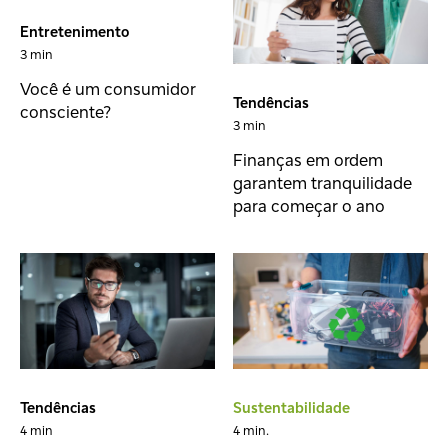
Entretenimento
3 min
Você é um consumidor
Tendências
consciente?
3 min
Finanças em ordem
garantem tranquilidade
para começar o ano
Tendências
Sustentabilidade
4 min
4 min.