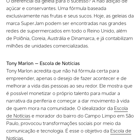
O diferencial da geleia para o sucesso? A não adição de
açúcar e conservantes. Uma fórmula baseada
exclusivamente nas frutas e seus sucos. Hoje, as geleias da
marca SuperJam podem ser encontradas nas grandes
redes de supermercados em todo o Reino Unido, além
de Polônia, Coreia, Austrália e Dinamarca, e já contabilizam
milhões de unidades comercializadas.
Tony Marlon — Escola de Notícias
Tony Marlon acredita que não há fórmula certa para
empreender, apenas o desejo de fazer acontecer e de
melhorar a vida das pessoas ao seu redor. Ele mostra que
é possível monetizar o próprio talento para mudar a
narrativa da periferia e começar a dar movimento à vida
de quem mora na comunidade. O idealizador da
Escola
de Notícias
e morador do bairro do Campo Limpo em São
Paulo, provocou transformações sociais por meio da
comunicação e tecnologia. É esse o objetivo da
Escola de
Notícias
.