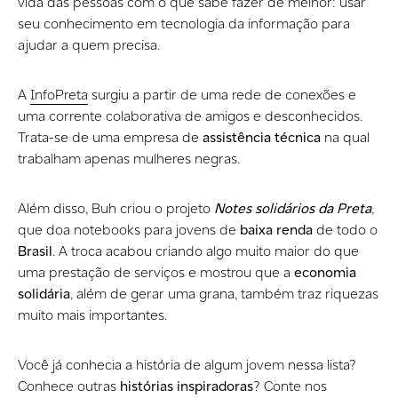
vida das pessoas com o que sabe fazer de melhor: usar
seu conhecimento em tecnologia da informação para
ajudar a quem precisa.
A
InfoPreta
surgiu a partir de uma rede de conexões e
uma corrente colaborativa de amigos e desconhecidos.
Trata-se de uma empresa de
assistência técnica
na qual
trabalham apenas mulheres negras.
Além disso, Buh criou o projeto
Notes solidários da Preta
,
que doa notebooks para jovens de
baixa renda
de todo o
Brasil
. A troca acabou criando algo muito maior do que
uma prestação de serviços e mostrou que a
economia
solidária
, além de gerar uma grana, também traz riquezas
muito mais importantes.
Você já conhecia a história de algum jovem nessa lista?
Conhece outras
histórias inspiradoras
? Conte nos