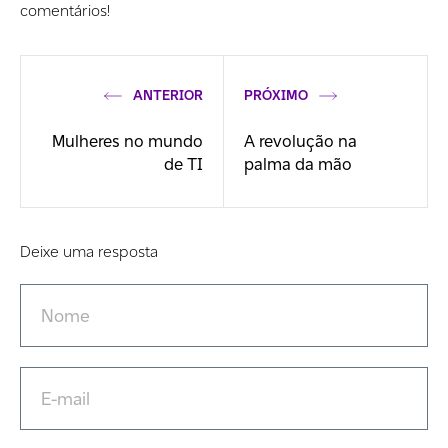
comentários!
ANTERIOR
PRÓXIMO
Mulheres no mundo
A revolução na
de TI
palma da mão
Deixe uma resposta