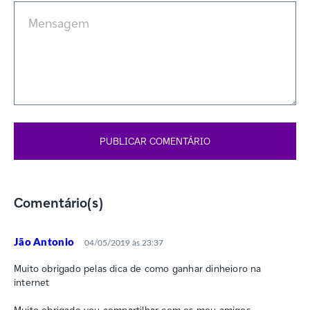
Comentário(s)
Jão Antonio
04/05/2019 às 23:37
Muito obrigado pelas dica de como ganhar dinheioro na
internet
Muito obrigado vou compartilhar com os meu amigos