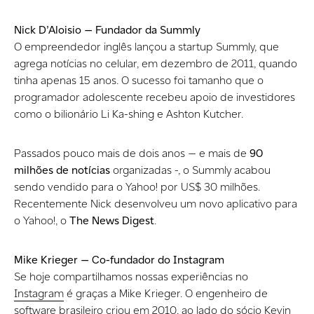
Nick D’Aloisio — Fundador da Summly
O empreendedor inglês lançou a startup Summly, que
agrega notícias no celular, em dezembro de 2011, quando
tinha apenas 15 anos. O sucesso foi tamanho que o
programador adolescente recebeu apoio de investidores
como o bilionário Li Ka-shing e Ashton Kutcher.
Passados pouco mais de dois anos — e mais de
90
milhões de notícias
organizadas -, o Summly acabou
sendo vendido para o Yahoo! por US$ 30 milhões.
Recentemente Nick desenvolveu um novo aplicativo para
o Yahoo!, o
The News Digest
.
Mike Krieger — Co-fundador do Instagram
Se hoje compartilhamos nossas experiências no
Instagram
é graças a Mike Krieger. O engenheiro de
software brasileiro criou em 2010, ao lado do sócio Kevin