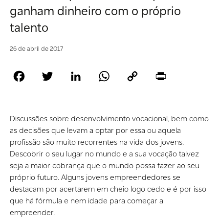
ganham dinheiro com o próprio
talento
26 de abril de 2017
Facebook
Twitter
LinkedIn
WhatsApp
Copy
Print
Link
Discussões sobre desenvolvimento vocacional, bem como
as decisões que levam a optar por essa ou aquela
profissão são muito recorrentes na vida dos jovens.
Descobrir o seu lugar no mundo e a sua vocação talvez
seja a maior cobrança que o mundo possa fazer ao seu
próprio futuro. Alguns jovens empreendedores se
destacam por acertarem em cheio logo cedo e é por isso
que há fórmula e nem idade para começar a
empreender.