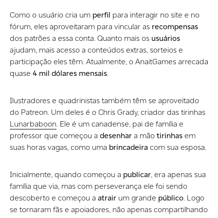
Como o usuário cria um
perfil
para interagir no site e no
fórum, eles aproveitaram para vincular as
recompensas
dos patrões a essa conta. Quanto mais os
usuários
ajudam, mais acesso a conteúdos extras, sorteios e
participação eles têm. Atualmente, o AnaitGames arrecada
quase
4 mil dólares mensais
.
Ilustradores e quadrinistas também têm se aproveitado
do Patreon. Um deles é o Chris Grady, criador das tirinhas
Lunarbaboon
. Ele é um canadense, pai de família e
professor que começou a
desenhar
a mão
tirinhas
em
suas horas vagas, como uma
brincadeira
com sua esposa.
Inicialmente, quando começou a
publicar
, era apenas sua
família que via, mas com perseverança ele foi sendo
descoberto e começou a
atrair
um grande
público
. Logo
se tornaram fãs e apoiadores, não apenas compartilhando