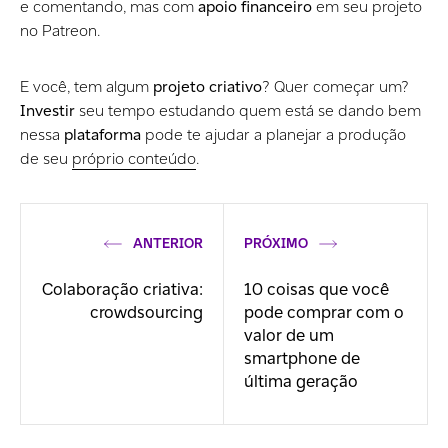
e comentando, mas com
apoio financeiro
em seu projeto
no Patreon.
E você, tem algum
projeto criativo
? Quer começar um?
Investir
seu tempo estudando quem está se dando bem
nessa
plataforma
pode te ajudar a planejar a produção
de seu
próprio conteúdo
.
ANTERIOR
PRÓXIMO
Colaboração criativa:
10 coisas que você
crowdsourcing
pode comprar com o
valor de um
smartphone de
última geração