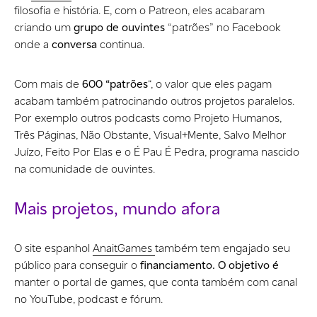
filosofia e história. E, com o Patreon, eles acabaram
criando um
grupo de ouvintes
“patrões” no Facebook
onde a
conversa
continua.
Com mais de
600 “patrões
“, o valor que eles pagam
acabam também patrocinando outros projetos paralelos.
Por exemplo outros podcasts como Projeto Humanos,
Três Páginas, Não Obstante, Visual+Mente, Salvo Melhor
Juízo, Feito Por Elas e o É Pau É Pedra, programa nascido
na comunidade de ouvintes.
Mais projetos, mundo afora
O site espanhol
AnaitGames
também tem engajado seu
público para conseguir o
financiamento. O objetivo é
manter o portal de games, que conta também com canal
no YouTube, podcast e fórum.