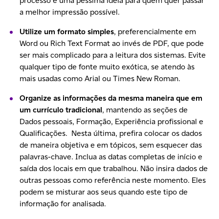
processo é uma péssima ideia para quem quer passar
a melhor impressão possível.
Utilize um formato simples
, preferencialmente em
Word ou Rich Text Format ao invés de PDF, que pode
ser mais complicado para a leitura dos sistemas. Evite
qualquer tipo de fonte muito exótica, se atendo às
mais usadas como Arial ou Times New Roman.
Organize as informações da mesma maneira que em
um currículo tradicional
, mantendo as seções de
Dados pessoais, Formação, Experiência profissional e
Qualificações. Nesta última, prefira colocar os dados
de maneira objetiva e em tópicos, sem esquecer das
palavras-chave. Inclua as datas completas de início e
saída dos locais em que trabalhou. Não insira dados de
outras pessoas como referência neste momento. Eles
podem se misturar aos seus quando este tipo de
informação for analisada.