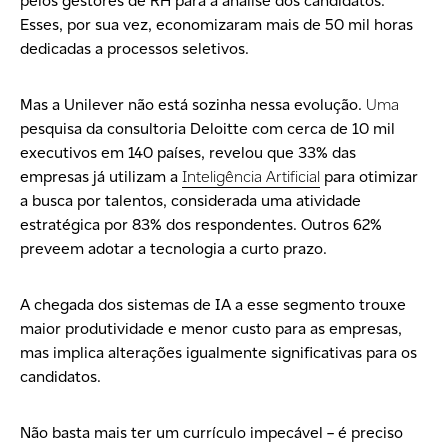
pelos gestores de RH para a análise dos candidatos.
Esses, por sua vez, economizaram mais de 50 mil horas
dedicadas a processos seletivos.
Mas a Unilever não está sozinha nessa evolução.
Uma
pesquisa da consultoria Deloitte
com cerca de 10 mil
executivos em 140 países, revelou que 33% das
empresas já utilizam a
Inteligência Artificial
para otimizar
a busca por talentos, considerada uma atividade
estratégica por 83% dos respondentes. Outros 62%
preveem adotar a tecnologia a curto prazo.
A chegada dos
sistemas
de
IA
a esse segmento trouxe
maior produtividade e menor custo para as empresas,
mas implica alterações igualmente significativas para os
candidatos.
Não basta mais ter um currículo impecável – é preciso