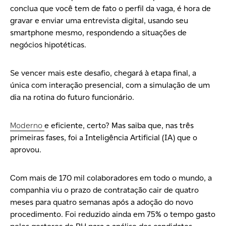
conclua que você tem de fato o
perfil da vaga
, é hora de
gravar e enviar uma entrevista digital, usando seu
smartphone mesmo, respondendo a situações de
negócios hipotéticas.
Se vencer mais este desafio, chegará à etapa final, a
única com
interação presencial
, com a simulação de um
dia na rotina do futuro funcionário.
Moderno
e eficiente, certo? Mas saiba que, nas três
primeiras fases, foi a
Inteligência Artificial (IA)
que o
aprovou.
Com mais de
170 mil colaboradores
em todo o mundo, a
companhia viu o prazo de contratação cair de quatro
meses para quatro semanas após a adoção do novo
procedimento. Foi reduzido ainda em
75%
o tempo gasto