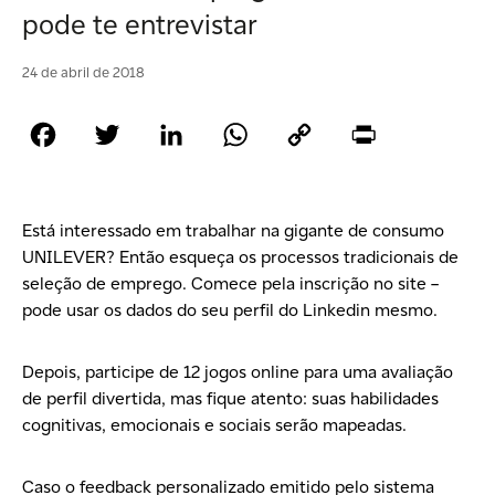
pode te entrevistar
24 de abril de 2018
Facebook
Twitter
LinkedIn
WhatsApp
Copy
Print
Link
Está interessado em trabalhar na gigante de consumo
UNILEVER? Então esqueça os processos tradicionais de
seleção de emprego. Comece pela
inscrição
no site –
pode usar os dados do seu perfil do
Linkedin
mesmo.
Depois, participe de 12 jogos online
para uma avaliação
de
perfil
divertida, mas fique atento: suas habilidades
cognitivas, emocionais e sociais serão mapeadas.
Caso o
feedback
personalizado emitido pelo sistema