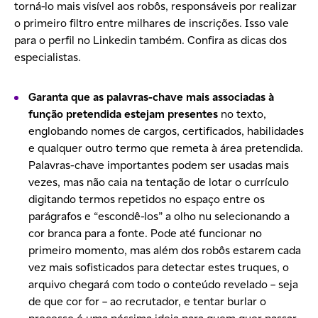
torná-lo mais visível aos robôs, responsáveis por realizar
o
primeiro filtro
entre milhares de inscrições. Isso vale
para o
perfil
no
Linkedin
também. Confira as dicas dos
especialistas.
Garanta que as palavras-chave mais associadas à
função pretendida estejam presentes
no texto,
englobando nomes de cargos, certificados, habilidades
e qualquer outro termo que remeta à área pretendida.
Palavras-chave importantes podem ser usadas mais
vezes, mas não caia na tentação de lotar o currículo
digitando termos repetidos no espaço entre os
parágrafos e “escondê-los” a olho nu selecionando a
cor branca para a fonte. Pode até funcionar no
primeiro momento, mas além dos robôs estarem cada
vez mais sofisticados para detectar estes truques, o
arquivo chegará com todo o conteúdo revelado – seja
de que cor for – ao recrutador, e tentar burlar o