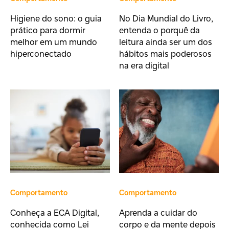
Higiene do sono: o guia
No Dia Mundial do Livro,
prático para dormir
entenda o porquê da
melhor em um mundo
leitura ainda ser um dos
hiperconectado
hábitos mais poderosos
na era digital
Comportamento
Comportamento
Conheça a ECA Digital,
Aprenda a cuidar do
conhecida como Lei
corpo e da mente depois