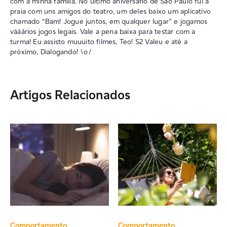
com a minha família. No último aniversário de São Paulo fui a
praia com uns amigos do teatro, um deles baixo um aplicativo
chamado “Bam! Jogue juntos, em qualquer lugar” e jogamos
vááários jogos legais. Vale a pena baixa para testar com a
turma! Eu assisto muuuito filmes, Teo! S2 Valeu e até a
próximo, Dialogando! \o/
Artigos Relacionados
Comportamento
Comportamento