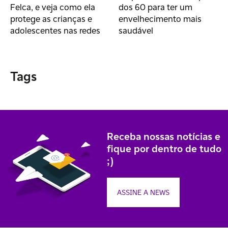
Felca, e veja como ela
dos 60 para ter um
protege as crianças e
envelhecimento mais
adolescentes nas redes
saudável
Tags
Receba nossas notícias e
fique por dentro de tudo
;)
ASSINE A NEWS