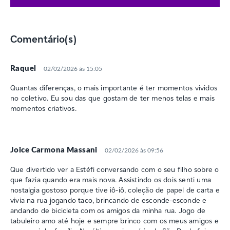
Comentário(s)
Raquel
02/02/2026 às 15:05
Quantas diferenças, o mais importante é ter momentos vividos
no coletivo. Eu sou das que gostam de ter menos telas e mais
momentos criativos.
Joice Carmona Massani
02/02/2026 às 09:56
Que divertido ver a Estéfi conversando com o seu filho sobre o
que fazia quando era mais nova. Assistindo os dois senti uma
nostalgia gostoso porque tive iô-iô, coleção de papel de carta e
vivia na rua jogando taco, brincando de esconde-esconde e
andando de bicicleta com os amigos da minha rua. Jogo de
tabuleiro amo até hoje e sempre brinco com os meus amigos e