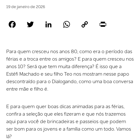
19 de janeiro de 2026
Facebook
Twitter
LinkedIn
WhatsApp
Copy
Print
Link
Para quem cresceu nos anos 80, como era o período das
férias e a troca entre os amigos? E para quem cresceu nos
anos 10? Será que tem muita diferença? É isso que a
Estéfi Machado e seu filho Teo nos mostram nesse papo
descontraído para o Dialogando, como uma boa conversa
entre mãe e filho é.
E para quem quer boas dicas animadas para as férias,
confira a seleção que eles fizeram e que nós trazemos
aqui para você de brincadeiras e passeios que podem
ser bom para os jovens e a família como um todo. Vamos
lá?