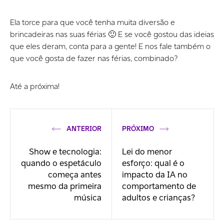
Ela torce para que você tenha muita diversão e
brincadeiras nas suas férias 🙂 E se você gostou das ideias
que eles deram, conta para a gente! E nos fale também o
que você gosta de fazer nas férias, combinado?
Até a próxima!
ANTERIOR
PRÓXIMO
Show e tecnologia:
Lei do menor
quando o espetáculo
esforço: qual é o
começa antes
impacto da IA no
mesmo da primeira
comportamento de
música
adultos e crianças?