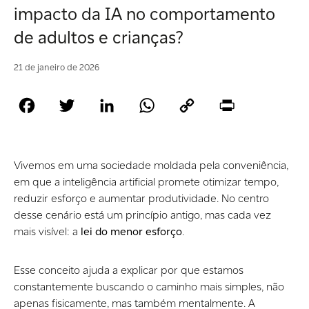
impacto da IA no comportamento
de adultos e crianças?
21 de janeiro de 2026
Facebook
Twitter
LinkedIn
WhatsApp
Copy
Print
Link
Vivemos em uma sociedade moldada pela conveniência,
em que a inteligência artificial promete otimizar tempo,
reduzir esforço e aumentar produtividade. No centro
desse cenário está um princípio antigo, mas cada vez
mais visível: a
lei do menor esforço
.
Esse conceito ajuda a explicar por que estamos
constantemente buscando o caminho mais simples, não
apenas fisicamente, mas também mentalmente. A