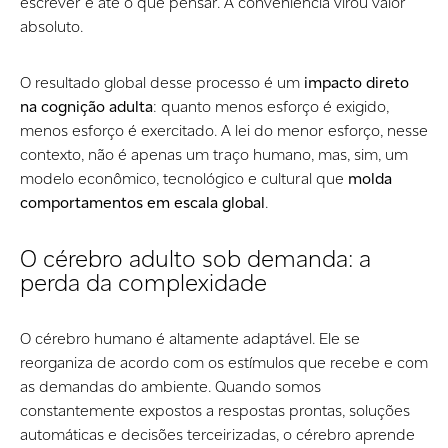
escrever e até o que pensar. A conveniência virou valor
absoluto.
O resultado global desse processo é um
impacto direto
na cognição adulta
: quanto menos esforço é exigido,
menos esforço é exercitado. A lei do menor esforço, nesse
contexto, não é apenas um traço humano, mas, sim, um
modelo econômico, tecnológico e cultural que
molda
comportamentos em escala global
.
O cérebro adulto sob demanda: a
perda da complexidade
O cérebro humano é altamente adaptável. Ele se
reorganiza de acordo com os estímulos que recebe e com
as demandas do ambiente. Quando somos
constantemente expostos a respostas prontas, soluções
automáticas e decisões terceirizadas, o cérebro aprende