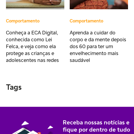
Comportamento
Comportamento
Conheça a ECA Digital,
Aprenda a cuidar do
conhecida como Lei
corpo e da mente depois
Felca, e veja como ela
dos 60 para ter um
protege as crianças e
envelhecimento mais
adolescentes nas redes
saudável
Tags
Receba nossas notícias e
fique por dentro de tudo