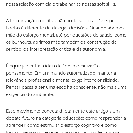
nossa relação com ela e trabalhar as nossas
soft skills
.
A terceirização cognitiva não pode ser total. Delegar
tarefas é diferente de delegar decisões. Quando abrimos
mão do esforço mental, até por questões de saúde, como
os
burnouts
, abrimos mão também da construção de
sentido, da interpretação crítica e da autonomia.
É aqui que entra a ideia de “desmecanizar” o
pensamento. Em um mundo automatizado, manter a
relevância profissional e mental exige intencionalidade.
Pensar passa a ser uma escolha consciente, não mais uma
exigência do ambiente.
Esse movimento conecta diretamente este artigo a um
debate futuro na categoria educação: como reaprender a
aprender, como estimular o esforço cognitivo e como
formar pessoas que sejam capazes de usar tecnologia