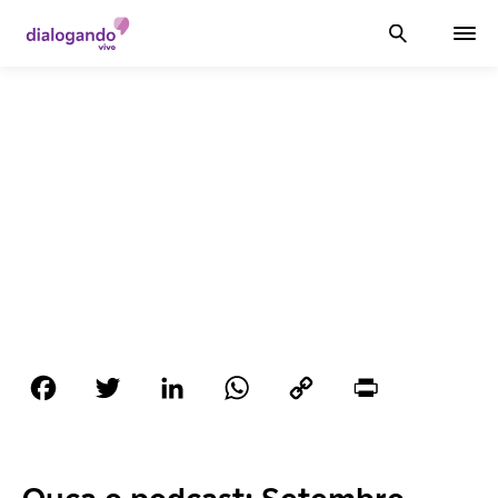
Facebook
Twitter
LinkedIn
WhatsApp
Copy
Print
Link