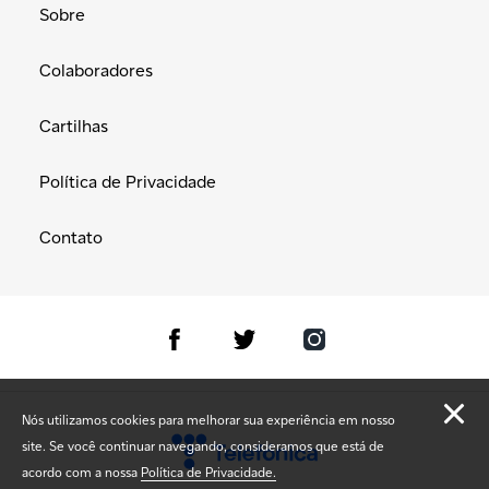
Sobre
Colaboradores
Cartilhas
Política de Privacidade
Contato
Nós utilizamos cookies para melhorar sua experiência em nosso
site. Se você continuar navegando, consideramos que está de
acordo com a nossa
Política de Privacidade.