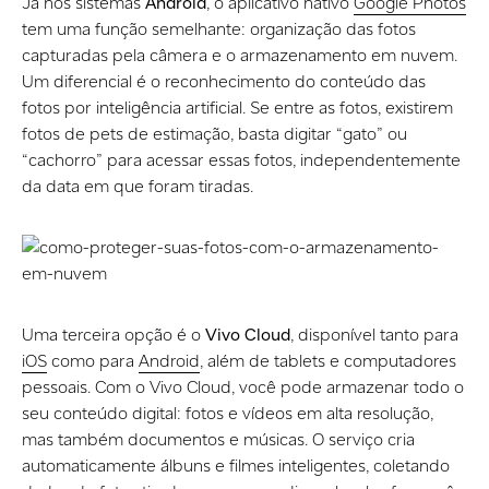
Já nos sistemas
Android
, o aplicativo nativo
Google Photos
tem uma função semelhante: organização das fotos
capturadas pela câmera e o armazenamento em nuvem.
Um diferencial é o reconhecimento do conteúdo das
fotos por inteligência artificial. Se entre as fotos, existirem
fotos de pets de estimação, basta digitar “gato” ou
“cachorro” para acessar essas fotos, independentemente
da data em que foram tiradas.
Uma terceira opção é o
Vivo Cloud
, disponível tanto para
iOS
como para
Android
, além de tablets e computadores
pessoais. Com o Vivo Cloud, você pode armazenar todo o
seu conteúdo digital: fotos e vídeos em alta resolução,
mas também documentos e músicas. O serviço cria
automaticamente álbuns e filmes inteligentes, coletando