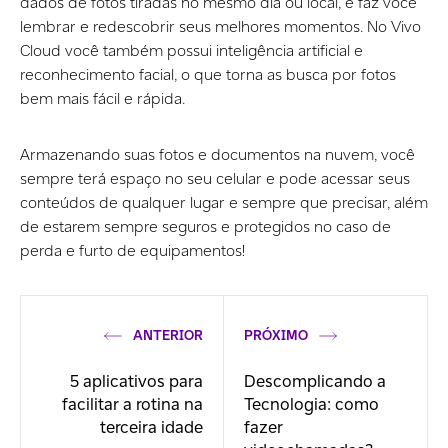
dados de fotos tiradas no mesmo dia ou local, e faz você
lembrar e redescobrir seus melhores momentos. No Vivo
Cloud você também possui inteligência artificial e
reconhecimento facial, o que torna as busca por fotos
bem mais fácil e rápida.
Armazenando suas fotos e documentos na nuvem, você
sempre terá espaço no seu celular e pode acessar seus
conteúdos de qualquer lugar e sempre que precisar, além
de estarem sempre seguros e protegidos no caso de
perda e furto de equipamentos!
ANTERIOR
PRÓXIMO
5 aplicativos para
Descomplicando a
facilitar a rotina na
Tecnologia: como
terceira idade
fazer