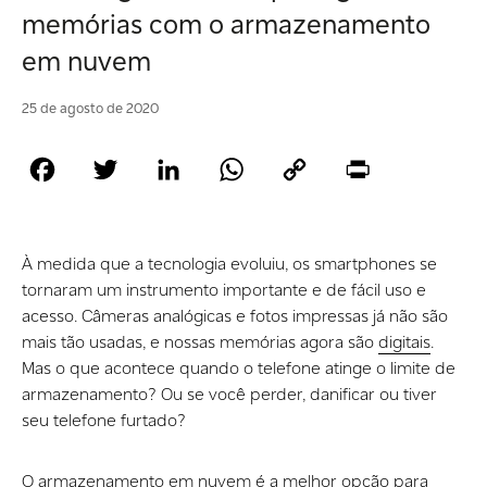
memórias com o armazenamento
em nuvem
25 de agosto de 2020
Facebook
Twitter
LinkedIn
WhatsApp
Copy
Print
Link
À medida que a tecnologia evoluiu, os smartphones se
tornaram um instrumento importante e de fácil uso e
acesso. Câmeras analógicas e fotos impressas já não são
mais tão usadas, e nossas memórias agora são
digitais
.
Mas o que acontece quando o telefone atinge o limite de
armazenamento? Ou se você perder, danificar ou tiver
seu telefone furtado?
O
armazenamento em nuvem
é a melhor opção para