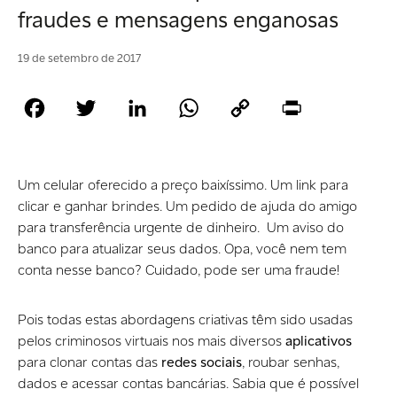
fraudes e mensagens enganosas
19 de setembro de 2017
Facebook
Twitter
LinkedIn
WhatsApp
Copy
Print
Link
Um celular oferecido a preço baixíssimo. Um link para
clicar e ganhar brindes. Um pedido de ajuda do amigo
para transferência urgente de dinheiro. Um aviso do
banco para atualizar seus dados. Opa, você nem tem
conta nesse banco? Cuidado, pode ser uma fraude!
Pois todas estas abordagens criativas têm sido usadas
pelos criminosos virtuais nos mais diversos
aplicativos
para clonar contas das
redes sociais
, roubar senhas,
dados e acessar contas bancárias. Sabia que é possível