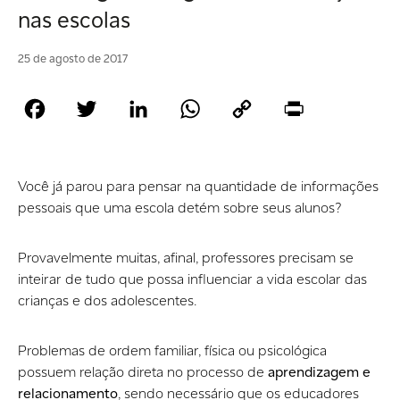
nas escolas
25 de agosto de 2017
Facebook
Twitter
LinkedIn
WhatsApp
Copy
Print
Link
Você já parou para pensar na quantidade de informações
pessoais que uma escola detém sobre seus alunos?
Provavelmente muitas, afinal, professores precisam se
inteirar de tudo que possa influenciar a vida escolar das
crianças e dos adolescentes.
Problemas de ordem familiar, física ou psicológica
possuem relação direta no processo de
aprendizagem e
relacionamento
, sendo necessário que os educadores