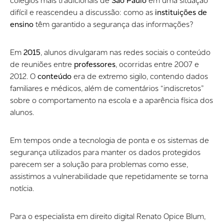
colégios mais tradicionais de
São Paulo
em uma situação
difícil e reascendeu a discussão: como as
instituições de
ensino
têm garantido a segurança das informações?
Em
2015
, alunos divulgaram nas redes sociais o conteúdo
de reuniões entre
professores
, ocorridas entre 2007 e
2012. O
conteúdo
era de extremo sigilo, contendo dados
familiares e médicos, além de comentários “indiscretos”
sobre o comportamento na escola e a aparência física dos
alunos.
Em tempos onde a tecnologia de ponta e os sistemas de
segurança utilizados para manter os dados protegidos
parecem ser a solução para problemas como esse,
assistimos a vulnerabilidade que repetidamente se torna
notícia.
Para o especialista em direito digital Renato Opice Blum,