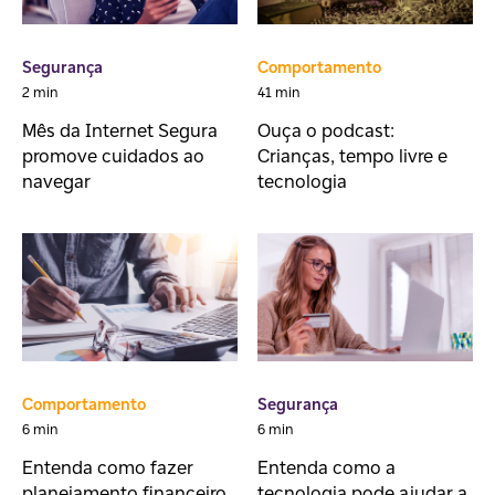
Segurança
Comportamento
2 min
41 min
Mês da Internet Segura
Ouça o podcast:
promove cuidados ao
Crianças, tempo livre e
navegar
tecnologia
Comportamento
Segurança
6 min
6 min
Entenda como fazer
Entenda como a
planejamento financeiro
tecnologia pode ajudar a