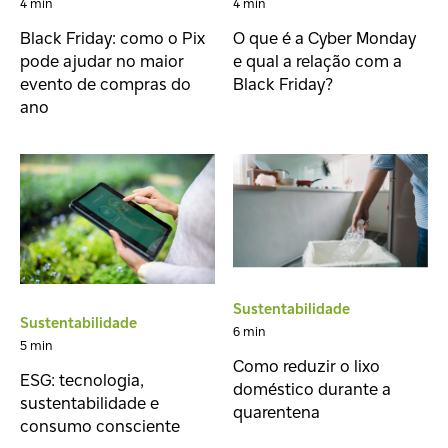
4 min
4 min
Black Friday: como o Pix
O que é a Cyber Monday
pode ajudar no maior
e qual a relação com a
evento de compras do
Black Friday?
ano
Sustentabilidade
Sustentabilidade
6 min
5 min
Como reduzir o lixo
ESG: tecnologia,
doméstico durante a
sustentabilidade e
quarentena
consumo consciente