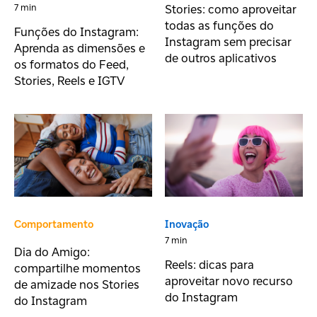
Stories: como aproveitar
7 min
todas as funções do
Funções do Instagram:
Instagram sem precisar
Aprenda as dimensões e
de outros aplicativos
os formatos do Feed,
Stories, Reels e IGTV
Comportamento
Inovação
7 min
Dia do Amigo:
Reels: dicas para
compartilhe momentos
aproveitar novo recurso
de amizade nos Stories
do Instagram
do Instagram