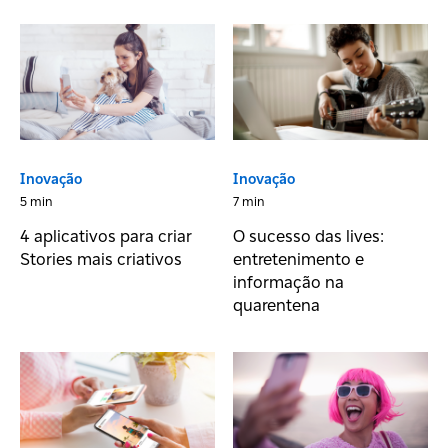
Inovação
Inovação
5 min
7 min
4 aplicativos para criar
O sucesso das lives:
Stories mais criativos
entretenimento e
informação na
quarentena