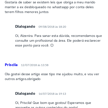
Gostaria de saber se existem leis que obriga a meu marido
manter a ex desbloqueado no whastsapp por conta deles
terem filhos menores juntos
Dialogando
09/08/2018 às 18:20
Oi, Alzenira. Para sanar esta dúvida, recomendamos que
consulte um profissional da área. Ele poderá esclarecer
esse ponto para você. 🙂
Priscila
12/07/2018 às 13:58
Ola gostei desse artigo esse tipo me ajudou muito, e vou ver
outros artigos.obrigado
Dialogando
16/07/2018 às 19:13
Oi, Priscila! Que bom que gostou! Esperamos que
aproveite os outros conteúdos do portal.