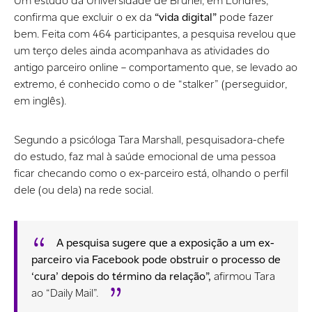
Um estudo da Universidade de Brunel, em Londres,
confirma que excluir o ex da
“vida digital”
pode fazer
bem. Feita com 464 participantes, a pesquisa revelou que
um terço deles ainda acompanhava as atividades do
antigo parceiro online – comportamento que, se levado ao
extremo, é conhecido como o de “stalker” (perseguidor,
em inglês).
Segundo a psicóloga Tara Marshall, pesquisadora-chefe
do estudo, faz mal à saúde emocional de uma pessoa
ficar checando como o ex-parceiro está, olhando o perfil
dele (ou dela) na rede social.
A pesquisa sugere que a exposição a um ex-
parceiro via Facebook pode obstruir o processo de
‘cura’ depois do término da relação”,
afirmou Tara
ao “Daily Mail”.