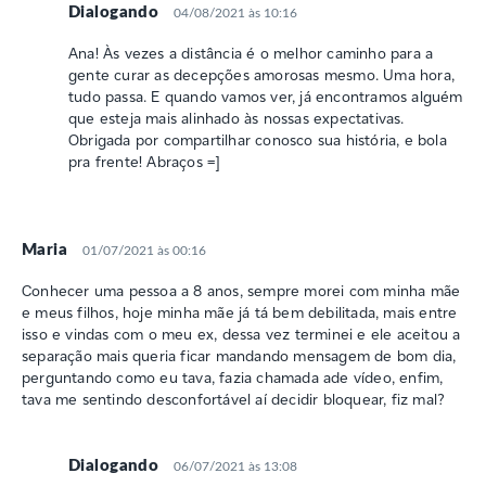
Dialogando
04/08/2021 às 10:16
Ana! Às vezes a distância é o melhor caminho para a
gente curar as decepções amorosas mesmo. Uma hora,
tudo passa. E quando vamos ver, já encontramos alguém
que esteja mais alinhado às nossas expectativas.
Obrigada por compartilhar conosco sua história, e bola
pra frente! Abraços =]
Maria
01/07/2021 às 00:16
Conhecer uma pessoa a 8 anos, sempre morei com minha mãe
e meus filhos, hoje minha mãe já tá bem debilitada, mais entre
isso e vindas com o meu ex, dessa vez terminei e ele aceitou a
separação mais queria ficar mandando mensagem de bom dia,
perguntando como eu tava, fazia chamada ade vídeo, enfim,
tava me sentindo desconfortável aí decidir bloquear, fiz mal?
Dialogando
06/07/2021 às 13:08