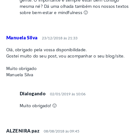
mesma né? Dá uma olhada também nos nossos textos
sobre bem-estar e mindfulness 🙂
Manuela Silva
23/12/2018 às 21:33
Olá, obrigado pela vossa disponibilidade.
Gostei muito do seu post, vou acompanhar o seu blog/site.
Muito obrigado
Manuela Silva
Dialogando
02/01/2019 às 10:06
Muito obrigado! 🙂
ALZENIRA paz
08/08/2018 às 09:45