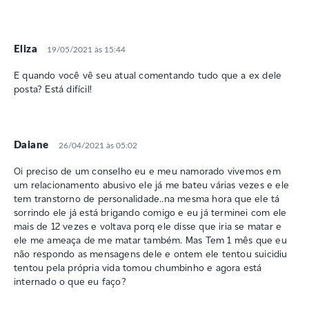
Eliza
19/05/2021 às 15:44
E quando você vê seu atual comentando tudo que a ex dele
posta? Está difícil!
Daiane
26/04/2021 às 05:02
Oi preciso de um conselho eu e meu namorado vivemos em
um relacionamento abusivo ele já me bateu várias vezes e ele
tem transtorno de personalidade..na mesma hora que ele tá
sorrindo ele já está brigando comigo e eu já terminei com ele
mais de 12 vezes e voltava porq ele disse que iria se matar e
ele me ameaça de me matar também. Mas Tem 1 mês que eu
não respondo as mensagens dele e ontem ele tentou suicidiu
tentou pela própria vida tomou chumbinho e agora está
internado o que eu faço?