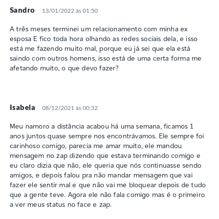
Sandro
13/01/2022 às 01:50
A três meses terminei um relacionamento com minha ex
esposa E fico toda hora olhando as redes sociais dela, e isso
está me fazendo muito mal, porque eu já sei que ela está
saindo com outros homens, isso está de uma certa forma me
afetando muito, o que devo fazer?
Isabela
08/12/2021 às 00:32
Meu namoro a distância acabou há uma semana, ficamos 1
anos juntos quase sempre nos encontrávamos. Ele sempre foi
carinhoso comigo, parecia me amar muito, ele mandou
mensagem no zap dizendo que estava terminando comigo e
eu claro dizia que não, ele queria que nós continuasse sendo
amigos, e depois falou pra não mandar mensagem que vai
fazer ele sentir mal e que não vai me bloquear depois de tudo
que a gente teve. Agora ele não fala comigo mas é o primeiro
a ver meus status no face e zap.