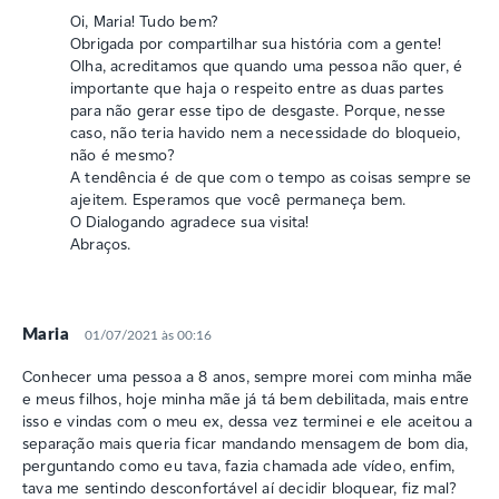
Oi, Maria! Tudo bem?
Obrigada por compartilhar sua história com a gente!
Olha, acreditamos que quando uma pessoa não quer, é
importante que haja o respeito entre as duas partes
para não gerar esse tipo de desgaste. Porque, nesse
caso, não teria havido nem a necessidade do bloqueio,
não é mesmo?
A tendência é de que com o tempo as coisas sempre se
ajeitem. Esperamos que você permaneça bem.
O Dialogando agradece sua visita!
Abraços.
Maria
01/07/2021 às 00:16
Conhecer uma pessoa a 8 anos, sempre morei com minha mãe
e meus filhos, hoje minha mãe já tá bem debilitada, mais entre
isso e vindas com o meu ex, dessa vez terminei e ele aceitou a
separação mais queria ficar mandando mensagem de bom dia,
perguntando como eu tava, fazia chamada ade vídeo, enfim,
tava me sentindo desconfortável aí decidir bloquear, fiz mal?