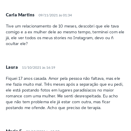
Carla Martins
09/11/2021 às 01:34
Tive um relacionamento de 10 meses, descobri que ele tava
comigo e a ex mulher dele ao mesmo tempo, terminei com ele
já, ele ver todos os meus stories no Instagram, devo ou ñ
ocultar ele?
Laura
11/10/2021 às 16:19
Fiquei 17 anos casada. Amor pela pessoa não faltava, mas ele
me fazia muito mal. Três meses após a separação que eu pedi,
ele está postando fotos em lugares paradisíacos no maior
romance com uma mulher. Me senti desrespeitada. Eu acho
que não tem problema ele já estar com outra, mas ficar
postando me ofende. Acho que preciso de terapia.