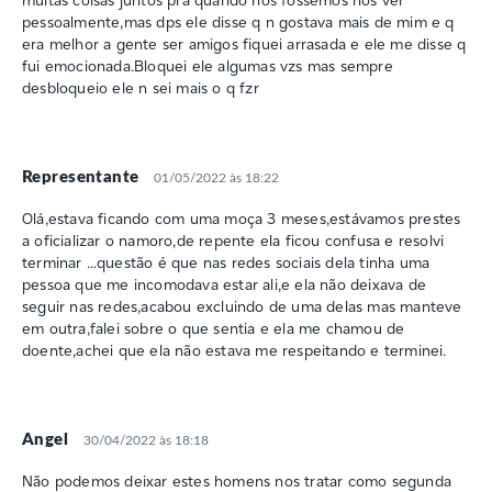
pessoalmente,mas dps ele disse q n gostava mais de mim e q
era melhor a gente ser amigos fiquei arrasada e ele me disse q
fui emocionada.Bloquei ele algumas vzs mas sempre
desbloqueio ele n sei mais o q fzr
Representante
01/05/2022 às 18:22
Olá,estava ficando com uma moça 3 meses,estávamos prestes
a oficializar o namoro,de repente ela ficou confusa e resolvi
terminar …questão é que nas redes sociais dela tinha uma
pessoa que me incomodava estar ali,e ela não deixava de
seguir nas redes,acabou excluindo de uma delas mas manteve
em outra,falei sobre o que sentia e ela me chamou de
doente,achei que ela não estava me respeitando e terminei.
Angel
30/04/2022 às 18:18
Não podemos deixar estes homens nos tratar como segunda