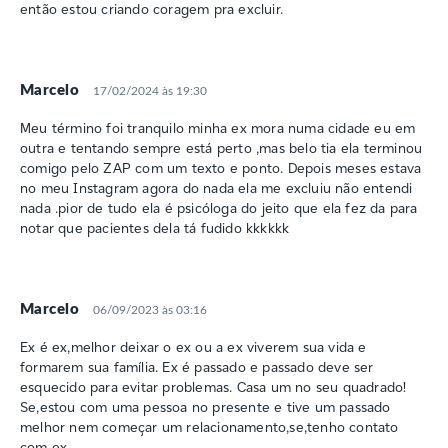
então estou criando coragem pra excluir.
Marcelo
17/02/2024 às 19:30
Meu término foi tranquilo minha ex mora numa cidade eu em
outra e tentando sempre está perto ,mas belo tia ela terminou
comigo pelo ZAP com um texto e ponto. Depois meses estava
no meu Instagram agora do nada ela me excluiu não entendi
nada .pior de tudo ela é psicóloga do jeito que ela fez da para
notar que pacientes dela tá fudido kkkkkk
Marcelo
06/09/2023 às 03:16
Ex é ex,melhor deixar o ex ou a ex viverem sua vida e
formarem sua família. Ex é passado e passado deve ser
esquecido para evitar problemas. Casa um no seu quadrado!
Se,estou com uma pessoa no presente e tive um passado
melhor nem começar um relacionamento,se,tenho contato
com ex.