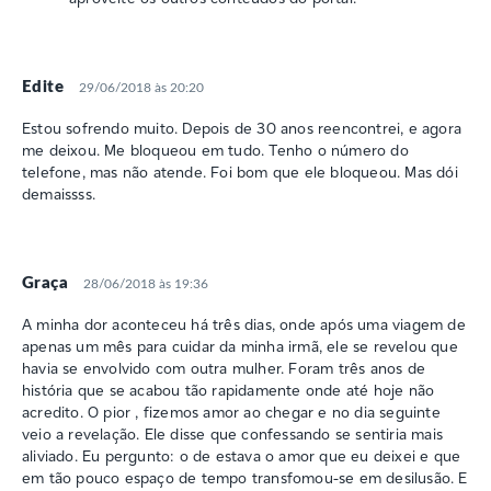
Edite
29/06/2018 às 20:20
Estou sofrendo muito. Depois de 30 anos reencontrei, e agora
me deixou. Me bloqueou em tudo. Tenho o número do
telefone, mas não atende. Foi bom que ele bloqueou. Mas dói
demaissss.
Graça
28/06/2018 às 19:36
A minha dor aconteceu há três dias, onde após uma viagem de
apenas um mês para cuidar da minha irmã, ele se revelou que
havia se envolvido com outra mulher. Foram três anos de
história que se acabou tão rapidamente onde até hoje não
acredito. O pior , fizemos amor ao chegar e no dia seguinte
veio a revelação. Ele disse que confessando se sentiria mais
aliviado. Eu pergunto: o de estava o amor que eu deixei e que
em tão pouco espaço de tempo transfomou-se em desilusão. E