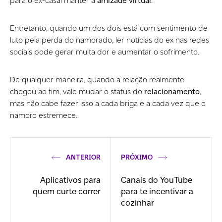
para o ex-casal manter a
amizade virtual
.
Entretanto, quando um dos dois está com sentimento de
luto pela perda do namorado, ler notícias do ex nas redes
sociais pode gerar muita dor e aumentar o sofrimento.
De qualquer maneira, quando a relação realmente
chegou ao fim, vale mudar o status do
relacionamento
,
mas não cabe fazer isso a cada briga e a cada vez que o
namoro estremece.
ANTERIOR
PRÓXIMO
Aplicativos para
Canais do YouTube
quem curte correr
para te incentivar a
cozinhar