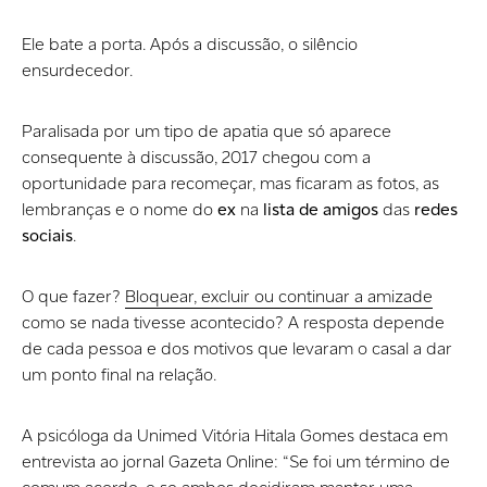
Ele bate a porta. Após a discussão, o silêncio
ensurdecedor.
Paralisada por um tipo de apatia que só aparece
consequente à discussão, 2017 chegou com a
oportunidade para recomeçar, mas ficaram as fotos, as
lembranças e o nome do
ex
na
lista de amigos
das
redes
sociais
.
O que fazer?
Bloquear
,
excluir
ou
continuar a amizade
como se nada tivesse acontecido? A resposta depende
de cada pessoa e dos motivos que levaram o casal a dar
um ponto final na relação.
A psicóloga da Unimed Vitória Hitala Gomes destaca em
entrevista ao jornal Gazeta Online: “Se foi um término de