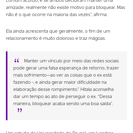
comum acordo, e se ambos decidiram manter uma
amizade, realmente não existe motivo para bloquear. Mas
não é o que ocorre na maioria das vezes”, afirma.
Ela ainda acrescenta que geralmente, o fim de um
relacionamento é muito doloroso e traz mágoas.
Manter um vínculo por meio das redes sociais
pode gerar uma falsa esperança de retorno, trazer
mais sofrimento — ao ver as coisas que o ex está
fazendo -, e ainda gerar maior dificuldade na
elaboração desse rompimento.” Hitala aconselha
dar um tempo ao ato de perseguir o ex. “Dessa
maneira, bloquear acaba sendo uma boa saída”.