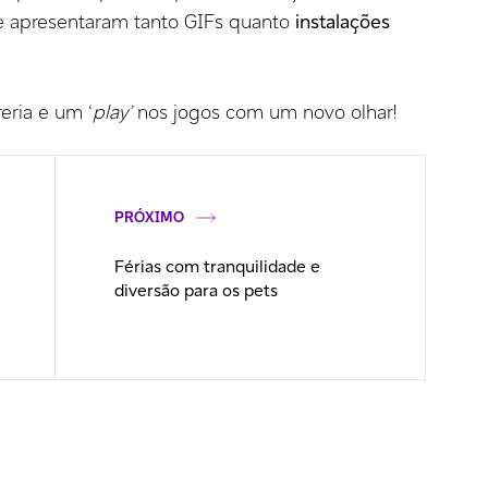
que apresentaram tanto GIFs quanto
instalações
reria e um ‘
play’
nos jogos com um novo olhar!
PRÓXIMO
Férias com tranquilidade e
diversão para os pets