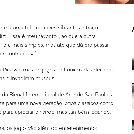
e a uma tela, de cores vibrantes e traços
z: “Esse é meu favorito!”, ao que a outra
s, era mais simples, mas até que dá pra passar
em outra coisa”.
u Picasso, mas de jogos eletrônicos das décadas
sas e invadiram museus.
o da Bienal Internacional de Arte de São Paulo
, a
ta para uma nova geração jogos clássicos como
ó para apreciar olhando, mas também jogando.
ra, os jogos vão além do entretenimento: