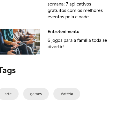
semana: 7 aplicativos
gratuitos com os melhores
eventos pela cidade
Entretenimento
6 jogos para a família toda se
divertir!
Tags
arte
games
Matéria