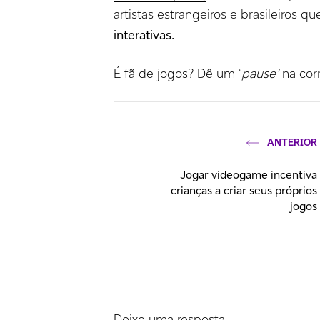
artistas estrangeiros e brasileiros 
interativas.
É fã de jogos? Dê um ‘
pause’
na cor
ANTERIOR
Jogar videogame incentiva
crianças a criar seus próprios
jogos
Deixe uma resposta