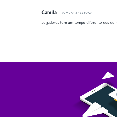
Camila
22/12/2017 às 19:52
Jogadores tem um tempo diferente dos dema