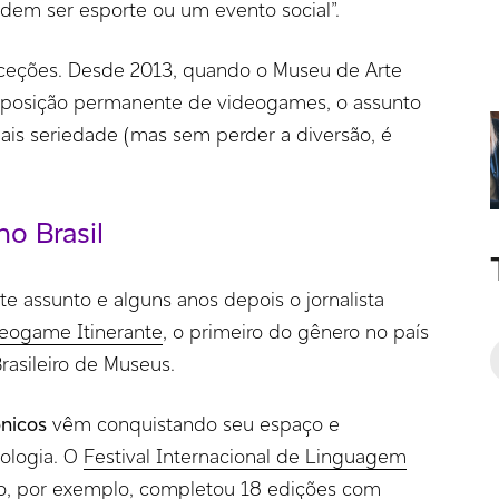
em ser esporte ou um evento social”.
ceções. Desde 2013, quando o Museu de Arte
xposição permanente de videogames, o assunto
is seriedade (mas sem perder a diversão, é
o Brasil
ste assunto e alguns anos depois o jornalista
eogame Itinerante
, o primeiro do gênero no país
rasileiro de Museus.
ônicos
vêm conquistando seu espaço e
ologia. O
Festival Internacional de Linguagem
, por exemplo, completou 18 edições com