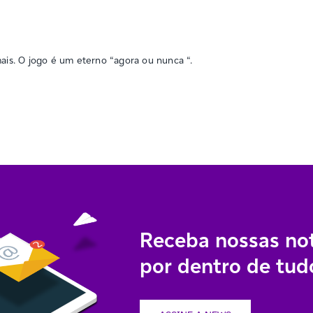
is. O jogo é um eterno “agora ou nunca “.
Receba nossas not
por dentro de tudo