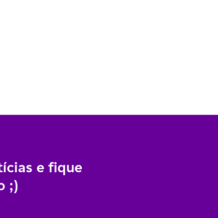
ícias e fique
 ;)