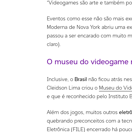
“Videogames são arte e também pod
Eventos como esse não são mais ex
Moderna de Nova York abriu uma e
passou a ser encarado com muito ma
claro).
O museu do videogame n
Inclusive, o
Brasil
não ficou atrás ne
Cleidson Lima criou o
Museu do Vid
e que é reconhecido pelo Instituto B
Além dos jogos, muitos outros
eletr
quebrando preconceitos com a tecn
Eletrônica (FILE)
encerrado há pouco