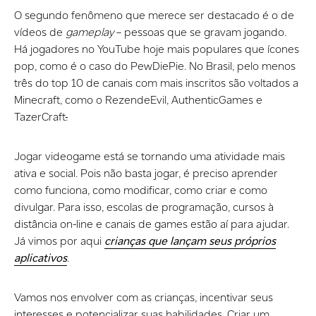
O segundo fenômeno que merece ser destacado é o de
vídeos de
gameplay
– pessoas que se gravam jogando.
Há jogadores no YouTube hoje mais populares que ícones
pop, como é o caso do PewDiePie. No Brasil, pelo menos
três do top 10 de canais com mais inscritos são voltados a
Minecraft, como o RezendeEvil, AuthenticGames e
TazerCraft
.
Jogar videogame está se tornando uma atividade mais
ativa e social. Pois não basta jogar, é preciso aprender
como funciona, como modificar, como criar e como
divulgar. Para isso, escolas de programação, cursos à
distância on-line e canais de games estão aí para ajudar.
Já vimos por aqui
crianças que lançam seus próprios
aplicativos
.
Vamos nos envolver com as crianças, incentivar seus
interesses e potencializar suas habilidades. Criar um